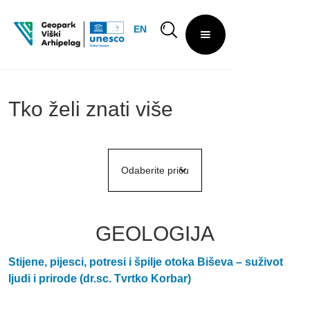
EN
Tko želi znati više
Odaberite priču
GEOLOGIJA
Stijene, pijesci, potresi i špilje otoka Biševa – suživot
ljudi i prirode (dr.sc. Tvrtko Korbar)